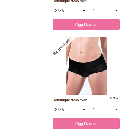
Dominique trosa rosa
Lägg i kassan
339 kr
Dominique trosa svart
Lägg i kassan