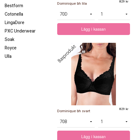
829 kr
Dominique bh lila
Bestform
Cotonella
LingaDore
Lägg i kassan
PXC Underwear
Soak
Royce
Ulla
829 kr
Dominique bh svart
Lägg i kassan