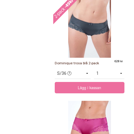
628 kr
Dominique trosa blå 2-pack
Lägg i kassan