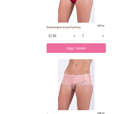
339 kr
Dominique trosa fuchsia
Lägg i kassan
339 kr