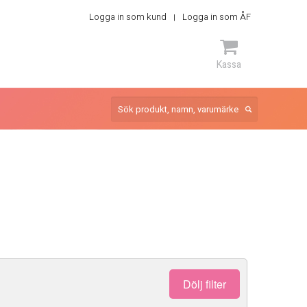
Logga in som kund
Logga in som ÅF
Kassa
ARTIKEL
Dölj filter