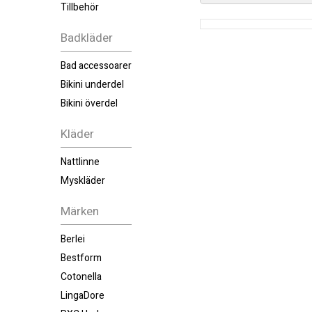
Tillbehör
Badkläder
Bad accessoarer
Bikini underdel
Bikini överdel
Kläder
Nattlinne
Myskläder
Märken
Berlei
Bestform
Cotonella
LingaDore