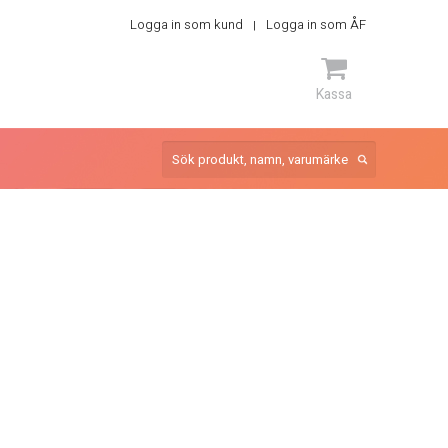
Logga in som kund
Logga in som ÅF
Kassa
ARTIKEL