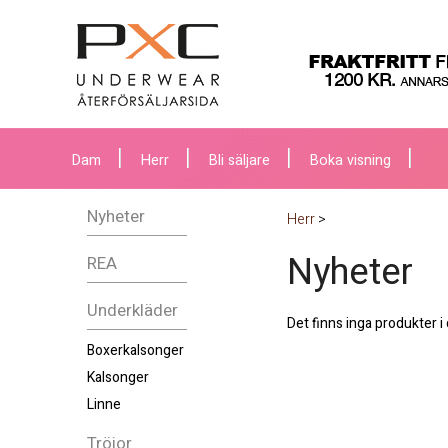
Dam
Herr
Bli säljare
Boka visning
Nyheter
Herr
>
Nyheter
REA
Underkläder
Det finns inga produkter i
Boxerkalsonger
Kalsonger
Linne
Tröjor